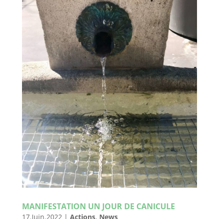
MANIFESTATION UN JOUR DE CANICULE
17.Juin.2022
|
Actions
,
News