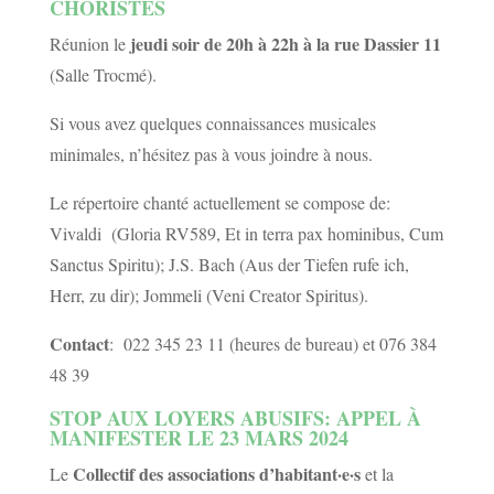
CHORISTES
jeudi soir de 20h à 22h à la rue Dassier 11
Réunion le
(Salle Trocmé).
Si vous avez quelques connaissances musicales
minimales, n’hésitez pas à vous joindre à nous.
Le répertoire chanté actuellement se compose de:
Vivaldi (Gloria RV589, Et in terra pax hominibus, Cum
Sanctus Spiritu); J.S. Bach (Aus der Tiefen rufe ich,
Herr, zu dir); Jommeli (Veni Creator Spiritus).
Contact
: 022 345 23 11 (heures de bureau) et 076 384
48 39
STOP AUX LOYERS ABUSIFS: APPEL À
MANIFESTER LE 23 MARS 2024
Collectif des associations d’habitant·e·s
Le
et la