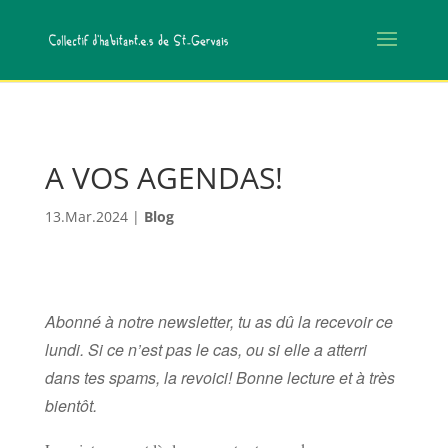
/*code de vérification Google*/
/*code vérification Bing*/
A VOS AGENDAS!
13.Mar.2024
|
Blog
Abonné à notre newsletter, tu as dû la recevoir ce
lundi. Si ce n’est pas le cas, ou si elle a atterri
dans tes spams, la revoici! Bonne lecture et à très
bientôt.