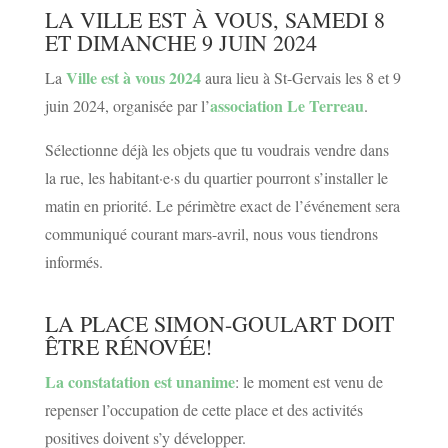
LA VILLE EST À VOUS, SAMEDI 8
ET DIMANCHE 9 JUIN 2024
Ville est à vous 2024
La
aura lieu à St-Gervais les 8 et 9
association Le Terreau
juin 2024, organisée par l’
.
Sélectionne déjà les objets que tu voudrais vendre dans
la rue, les habitant·e·s du quartier pourront s’installer le
matin en priorité. Le périmètre exact de l’événement sera
communiqué courant mars-avril, nous vous tiendrons
informés.
LA PLACE SIMON-GOULART DOIT
ÊTRE RÉNOVÉE!
La constatation est unanime
: le moment est venu de
repenser l’occupation de cette place et des activités
positives doivent s’y développer.