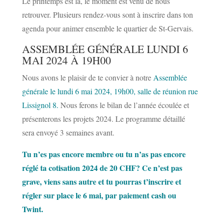
Le printemps est là, le moment est venu de nous
retrouver. Plusieurs rendez-vous sont à inscrire dans ton
agenda pour animer ensemble le quartier de St-Gervais.
ASSEMBLÉE GÉNÉRALE LUNDI 6
MAI 2024 À 19H00
Nous avons le plaisir de te convier à notre
Assemblée
générale le lundi 6 mai 2024, 19h00, salle de réunion rue
Lissignol 8.
Nous ferons le bilan de l’année écoulée et
présenterons les projets 2024. Le programme détaillé
sera envoyé 3 semaines avant.
Tu n’es pas encore membre ou tu n’as pas encore
réglé ta cotisation 2024 de 20 CHF? Ce n’est pas
grave, viens sans autre et tu pourras t’inscrire et
régler sur place le 6 mai, par paiement cash ou
Twint.